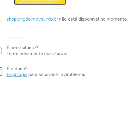
shoppingdoimovel.imb.br
não está disponível no momento.
É um visitante?
Tente novamente mais tarde.
É o dono?
Faça login
para solucionar o problema.