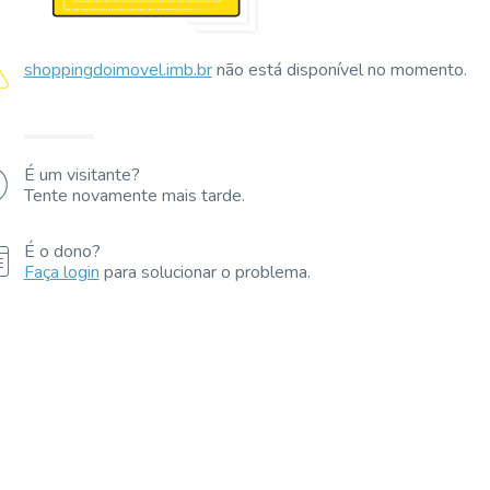
shoppingdoimovel.imb.br
não está disponível no momento.
É um visitante?
Tente novamente mais tarde.
É o dono?
Faça login
para solucionar o problema.