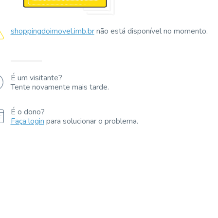
shoppingdoimovel.imb.br
não está disponível no momento.
É um visitante?
Tente novamente mais tarde.
É o dono?
Faça login
para solucionar o problema.